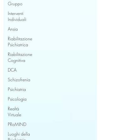
Gruppo
Interventi
Individuali
Ansia
Riabilitazione
Psichiatrica
Riabilitazione
Cognitiva
DCA
Schizofrenia
Psichiatria
Psicologia
Realtà
Virtuale
PRoMIND
Luoghi della
Psichiatria