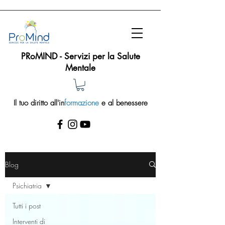
PRoMIND - Servizi per la Salute
Mentale
Il tuo diritto all'in
formazione
e al benessere
Blog
Psichiatria
Tutti i post
Interventi di