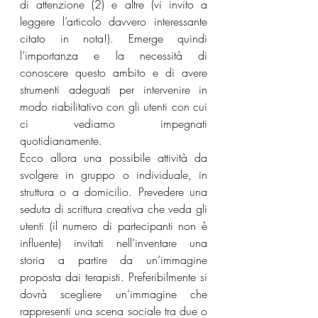
di attenzione (2) e altre (vi invito a 
leggere l’articolo davvero interessante 
citato in nota!). Emerge quindi 
l’importanza e la necessità di 
conoscere questo ambito e di avere 
strumenti adeguati per intervenire in 
modo riabilitativo con gli utenti con cui 
ci vediamo impegnati 
quotidianamente.
Ecco allora una possibile attività da 
svolgere in gruppo o individuale, in 
struttura o a domicilio. Prevedere una 
seduta di scrittura creativa che veda gli 
utenti (il numero di partecipanti non è 
influente) invitati nell’inventare una 
storia a partire da un’immagine 
proposta dai terapisti. Preferibilmente si 
dovrà scegliere un’immagine che 
rappresenti una scena sociale tra due o 