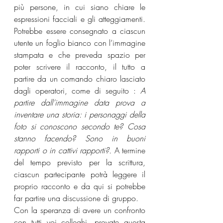
più persone, in cui siano chiare le 
espressioni facciali e gli atteggiamenti. 
Potrebbe essere consegnato a ciascun 
utente un foglio bianco con l’immagine 
stampata e che preveda spazio per 
poter scrivere il racconto, il tutto a 
partire da un comando chiaro lasciato 
dagli operatori, come di seguito : 
A 
partire dall’immagine data prova a 
inventare una storia: i personaggi della 
foto si conoscono secondo te? Cosa 
stanno facendo? Sono in buoni 
rapporti o in cattivi rapporti?.
 A termine 
del tempo previsto per la scrittura, 
ciascun partecipante potrà leggere il 
proprio racconto e da qui si potrebbe 
far partire una discussione di gruppo.
Con la speranza di avere un confronto 
con tutti voi colleghi, provate questa 