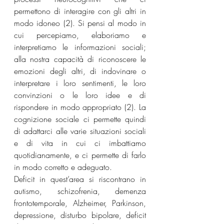
permettono di interagire con gli altri in 
modo idoneo (2). Si pensi al modo in 
cui percepiamo, elaboriamo e 
interpretiamo le informazioni sociali; 
alla nostra capacità di riconoscere le 
emozioni degli altri, di indovinare o 
interpretare i loro sentimenti, le loro 
convinzioni o le loro idee e di 
rispondere in modo appropriato (2). La 
cognizione sociale ci permette quindi 
di adattarci alle varie situazioni sociali 
e di vita in cui ci imbattiamo 
quotidianamente, e ci permette di farlo 
in modo corretto e adeguato.
Deficit in quest’area si riscontrano in 
autismo, schizofrenia, demenza 
frontotemporale, Alzheimer, Parkinson, 
depressione, disturbo bipolare, deficit 